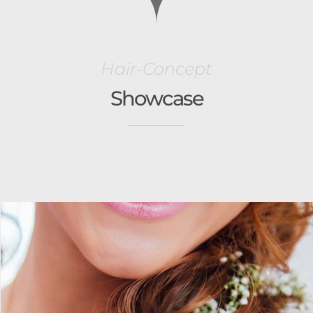
Hair-Concept
Showcase