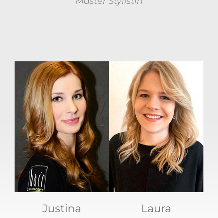
Master Stylistin
Justina
Laura