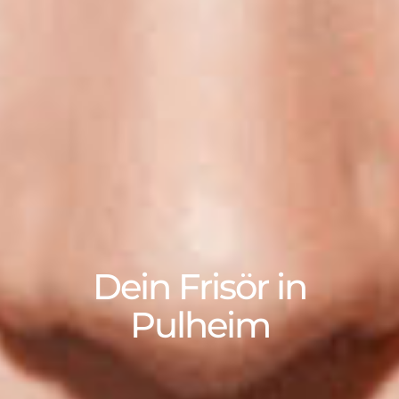
Dein Frisör in
Pulheim